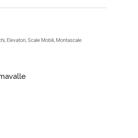
i, Elevatori, Scale Mobili, Montascale.
imavalle