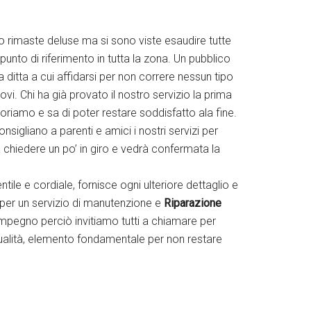
 rimaste deluse ma si sono viste esaudire tutte
punto di riferimento in tutta la zona. Un pubblico
a ditta a cui affidarsi per non correre nessun tipo
i. Chi ha già provato il nostro servizio la prima
voriamo e sa di poter restare soddisfatto ala fine.
nsigliano a parenti e amici i nostri servizi per
a chiedere un po’ in giro e vedrà confermata la
tile e cordiale, fornisce ogni ulteriore dettaglio e
o per un servizio di manutenzione e
Riparazione
impegno perciò invitiamo tutti a chiamare per
ualità, elemento fondamentale per non restare