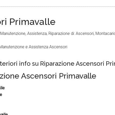
ri Primavalle
 Manutenzione, Assistenza, Riparazione di: Ascensori, Montacarich
teriori info su Riparazione Ascensori Pr
razione Ascensori Primavalle
lle
le
valle