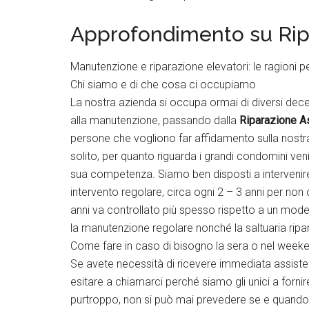
Approfondimento su Ripa
Manutenzione e riparazione elevatori: le ragioni p
Chi siamo e di che cosa ci occupiamo
La nostra azienda si occupa ormai di diversi decen
alla manutenzione, passando dalla
Riparazione A
persone che vogliono far affidamento sulla nostr
solito, per quanto riguarda i grandi condomini veni
sua competenza. Siamo ben disposti a intervenire a
intervento regolare, circa ogni 2 – 3 anni per non
anni va controllato più spesso rispetto a un mod
la manutenzione regolare nonché la saltuaria ripar
Come fare in caso di bisogno la sera o nel week
Se avete necessità di ricevere immediata assiste
esitare a chiamarci perché siamo gli unici a fornir
purtroppo, non si può mai prevedere se e quando 