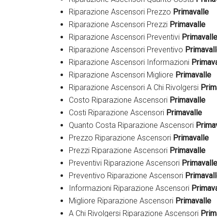
Riparazione Ascensori Prezzo
Primavalle
Riparazione Ascensori Prezzi
Primavalle
Riparazione Ascensori Preventivi
Primavall
Riparazione Ascensori Preventivo
Primaval
Riparazione Ascensori Informazioni
Primava
Riparazione Ascensori Migliore
Primavalle
Riparazione Ascensori A Chi Rivolgersi
Prim
Costo Riparazione Ascensori
Primavalle
Costi Riparazione Ascensori
Primavalle
Quanto Costa Riparazione Ascensori
Prima
Prezzo Riparazione Ascensori
Primavalle
Prezzi Riparazione Ascensori
Primavalle
Preventivi Riparazione Ascensori
Primavall
Preventivo Riparazione Ascensori
Primaval
Informazioni Riparazione Ascensori
Primava
Migliore Riparazione Ascensori
Primavalle
A Chi Rivolgersi Riparazione Ascensori
Prim