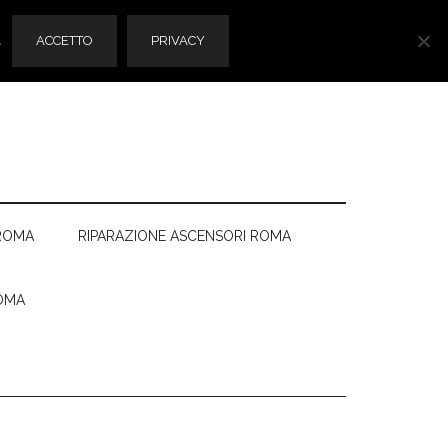
.
ACCETTO
PRIVACY
ROMA
RIPARAZIONE ASCENSORI ROMA
OMA