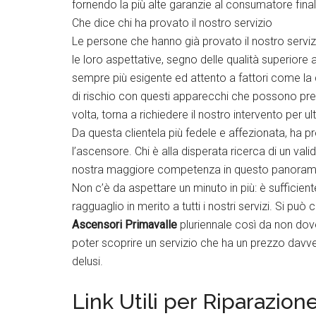
fornendo la più alte garanzie al consumatore final
Che dice chi ha provato il nostro servizio
Le persone che hanno già provato il nostro servi
le loro aspettative, segno delle qualità superiore 
sempre più esigente ed attento a fattori come la qua
di rischio con questi apparecchi che possono pres
volta, torna a richiedere il nostro intervento per 
Da questa clientela più fedele e affezionata, ha pr
l’ascensore. Chi è alla disperata ricerca di un va
nostra maggiore competenza in questo panoram
Non c’è da aspettare un minuto in più: è sufficiente
ragguaglio in merito a tutti i nostri servizi. Si 
Ascensori Primavalle
pluriennale così da non dove
poter scoprire un servizio che ha un prezzo dav
delusi.
Link Utili per Riparazion