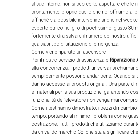
al suo interno, non si può certo aspettare che le n
prontamente; proprio quello che noi offriamo al pub
affinché sia possibile intervenire anche nel weeke
esperto etnico nel giro di pochissimo; giusto 30 
fortemente di a salvare il numero del nostro uffic
qualsiasi tipo di situazione di emergenza.
Come viene riparato un ascensore
Per il nostro servizio di assistenza e
Riparazione 
alla concorrenza. I prodotti universali si chiaman
semplicemente possono andar bene. Quando si parla
danno accesso ai prodotti originali. Una parte di 
e materiali per la sua produzione, garantendo cos
funzionalità dell’elevatore non venga mai compr
Come i test hanno dimostrato, i pezzi di ricambio
tempo, portando al minimo i problemi come guasti 
costruzione. Tutti i prodotti che utilizziamo dura
da un valido marchio CE, che sta a significare che 