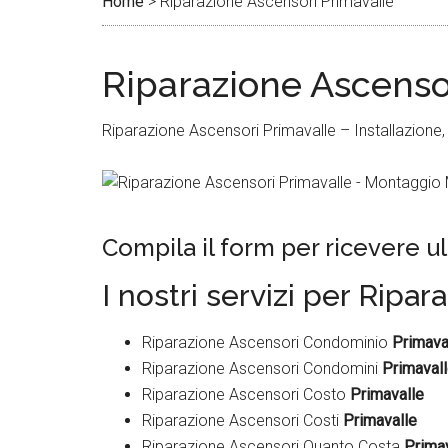
Home
>
Riparazione Ascensori Primavalle
Riparazione Ascenso
Riparazione Ascensori Primavalle – Installazione,
Compila il form per ricevere ul
I nostri servizi per Ripa
Riparazione Ascensori Condominio
Primava
Riparazione Ascensori Condomini
Primaval
Riparazione Ascensori Costo
Primavalle
Riparazione Ascensori Costi
Primavalle
Riparazione Ascensori Quanto Costa
Prima