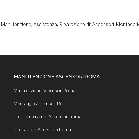
, Manutenzione, Assistenza, Riparazione di: Ascensori, Montacaric
MANUTENZIONE ASCENSORI ROMA
Manutenzione Ascensori Roma
Montaggio Ascensori Roma
Pronto Intervento Ascensori Roma
Riparazione Ascensori Roma