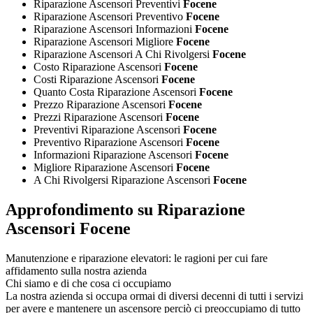
Riparazione Ascensori Preventivi
Focene
Riparazione Ascensori Preventivo
Focene
Riparazione Ascensori Informazioni
Focene
Riparazione Ascensori Migliore
Focene
Riparazione Ascensori A Chi Rivolgersi
Focene
Costo Riparazione Ascensori
Focene
Costi Riparazione Ascensori
Focene
Quanto Costa Riparazione Ascensori
Focene
Prezzo Riparazione Ascensori
Focene
Prezzi Riparazione Ascensori
Focene
Preventivi Riparazione Ascensori
Focene
Preventivo Riparazione Ascensori
Focene
Informazioni Riparazione Ascensori
Focene
Migliore Riparazione Ascensori
Focene
A Chi Rivolgersi Riparazione Ascensori
Focene
Approfondimento su Riparazione
Ascensori Focene
Manutenzione e riparazione elevatori: le ragioni per cui fare
affidamento sulla nostra azienda
Chi siamo e di che cosa ci occupiamo
La nostra azienda si occupa ormai di diversi decenni di tutti i servizi
per avere e mantenere un ascensore perciò ci preoccupiamo di tutto