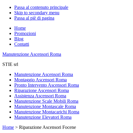
Passa al contenuto principale
Skip to secondary menu
Passa al piè di pagina
Home
Promozioni
Blog
Contatti
Manutenzione Ascensori Roma
STIE srl
Manutenzione Ascensori Roma
Montaggio Ascensori Roma
Pronto Intervento Ascensori Roma
Riparazione Ascensori Roma
Assistenza Ascensori Roma
Manutenzione Scale Mobili Roma
Manutenzione Montascale Roma
Manutenzione Montacarichi Roma
Manutenzione Elevatori Roma
Home
>
Riparazione Ascensori Focene