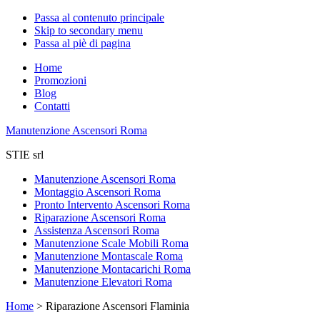
Passa al contenuto principale
Skip to secondary menu
Passa al piè di pagina
Home
Promozioni
Blog
Contatti
Manutenzione Ascensori Roma
STIE srl
Manutenzione Ascensori Roma
Montaggio Ascensori Roma
Pronto Intervento Ascensori Roma
Riparazione Ascensori Roma
Assistenza Ascensori Roma
Manutenzione Scale Mobili Roma
Manutenzione Montascale Roma
Manutenzione Montacarichi Roma
Manutenzione Elevatori Roma
Home
>
Riparazione Ascensori Flaminia