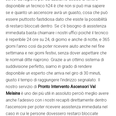
disponibile un tecnico h24 è che non si può mai sapere
se e quanto un ascensore avrà un guasto, cosa che può
essere piuttosto fastidiosa dato che esiste la possibilità
di restarci bloccati dentro. Se c’è bisogno di assistenza
immediata basta chiamare i nostri uffici poiché il tecnico
è reperibile 24 ore su 24, di giorno e anche di notte, e 365
giorni l’anno così da poter ricevere aiuto anche nel fine
settimana e nei giorni festivi, senza dover aspettare che
le normali ditte riaprono. Grazie a un ottimo sistema di
suddivisione perfetto, siamo in grado di rendere
disponibile un esperto che arriva nel giro di 30 minuti,
giusto il tempo di raggiungere l’indirizzo segnalato. Il
nostro servizio di
Pronto Intervento Ascensori Val
Melaina
è uno dei più utili in assoluto perciò meglio avere
anche l’adesivo con i nostri recapiti direttamente dentro
l’ascensore per poter ricevere assistenza immediata nel
caso in cui le persone dovessero restarci bloccate