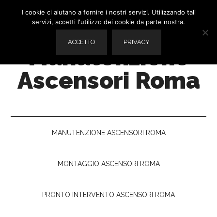
Passa
Skip
Passa
I cookie ci aiutano a fornire i nostri servizi. Utilizzando tali
HOME
PROMOZIONI
BLOG
CONTATTI
al
to
al
servizi, accetti l'utilizzo dei cookie da parte nostra.
contenuto
secondary
piè
ACCETTO
PRIVACY
principale
menu
di
Manutenzione
pagina
Ascensori Roma
MANUTENZIONE ASCENSORI ROMA
MONTAGGIO ASCENSORI ROMA
PRONTO INTERVENTO ASCENSORI ROMA