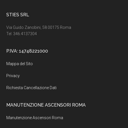
Footer
STIES SRL
Via Guido Zanobini, 58 00175 Roma
Tel: 346.4137304
P.IVA: 14748221000
Mappa del Sito
Privacy
Richiesta Cancellazione Dati
MANUTENZIONE ASCENSORI ROMA
Manutenzione Ascensori Roma