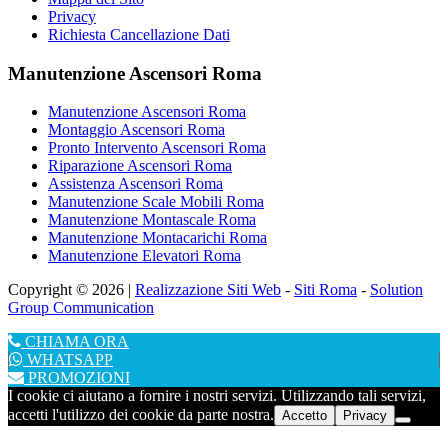
Privacy
Richiesta Cancellazione Dati
Manutenzione Ascensori Roma
Manutenzione Ascensori Roma
Montaggio Ascensori Roma
Pronto Intervento Ascensori Roma
Riparazione Ascensori Roma
Assistenza Ascensori Roma
Manutenzione Scale Mobili Roma
Manutenzione Montascale Roma
Manutenzione Montacarichi Roma
Manutenzione Elevatori Roma
Copyright © 2026 |
Realizzazione Siti Web
-
Siti Roma
-
Solution
Group Communication
CHIAMA ORA
WHATSAPP
PROMOZIONI
I cookie ci aiutano a fornire i nostri servizi. Utilizzando tali servizi,
accetti l'utilizzo dei cookie da parte nostra.
Accetto
Privacy