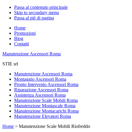
Passa al contenuto principale
Skip to secondary menu
Passa al piè di pagina
Home
Promozioni
Blog
Contatti
Manutenzione Ascensori Roma
STIE srl
Manutenzione Ascensori Roma
Montaggio Ascensori Roma
Pronto Intervento Ascensori Roma
Riparazione Ascensori Roma
Assistenza Ascensori Roma
Manutenzione Scale Mobili Roma
Manutenzione Montascale Roma
Manutenzione Montacarichi Roma
Manutenzione Elevatori Roma
Home
>
Manutenzione Scale Mobili Riofreddo