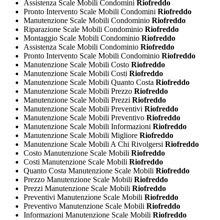
Assistenza Scale Mobili Condomini
Riofreddo
Pronto Intervento Scale Mobili Condomini
Riofreddo
Manutenzione Scale Mobili Condominio
Riofreddo
Riparazione Scale Mobili Condominio
Riofreddo
Montaggio Scale Mobili Condominio
Riofreddo
Assistenza Scale Mobili Condominio
Riofreddo
Pronto Intervento Scale Mobili Condominio
Riofreddo
Manutenzione Scale Mobili Costo
Riofreddo
Manutenzione Scale Mobili Costi
Riofreddo
Manutenzione Scale Mobili Quanto Costa
Riofreddo
Manutenzione Scale Mobili Prezzo
Riofreddo
Manutenzione Scale Mobili Prezzi
Riofreddo
Manutenzione Scale Mobili Preventivi
Riofreddo
Manutenzione Scale Mobili Preventivo
Riofreddo
Manutenzione Scale Mobili Informazioni
Riofreddo
Manutenzione Scale Mobili Migliore
Riofreddo
Manutenzione Scale Mobili A Chi Rivolgersi
Riofreddo
Costo Manutenzione Scale Mobili
Riofreddo
Costi Manutenzione Scale Mobili
Riofreddo
Quanto Costa Manutenzione Scale Mobili
Riofreddo
Prezzo Manutenzione Scale Mobili
Riofreddo
Prezzi Manutenzione Scale Mobili
Riofreddo
Preventivi Manutenzione Scale Mobili
Riofreddo
Preventivo Manutenzione Scale Mobili
Riofreddo
Informazioni Manutenzione Scale Mobili
Riofreddo