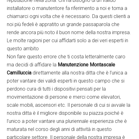
reputazione nella zona. Chi ha bisogno di un valido
installatore o manutentore fa riferimento a noi e torna a
chiamarci ogni volta che è necessario. Da questi clienti a
noi più fedeli è appratito un grande passaparola che
rende ancora più noto il buon nome della nostra impresa.
Le molte ragioni per cui affidarti solo a dei veri esperti in
questo ambito
Non fare questo errore che ti costa letteralmente caro
ma decidi di affidare la
Manutenzione Montascale
Camilluccia
direttamente alla nostra ditta che è l’unica a
poter vantare dei validi esperti in questo campo che si
perdono cura di tutti i dispositivi pensati per la
movimentazione di persone e merci come elevatori,
scale mobili, ascensori etc. Il personale di cui si avvale la
nostra ditta è il migliore disponibile su piazza poiché è
l’unico a poter vantare una pluriennale esperienza che è
maturata nel corso degli anni di attività in questo
particolare settore. Il personale della nostra impresa è