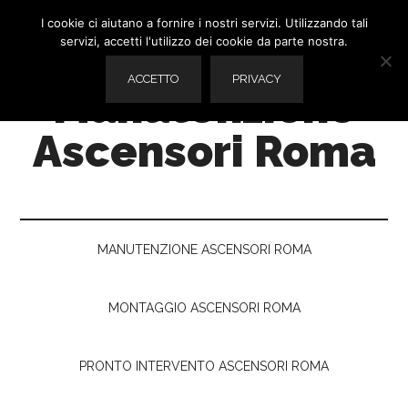
Passa
Skip
Passa
I cookie ci aiutano a fornire i nostri servizi. Utilizzando tali
HOME
PROMOZIONI
BLOG
CONTATTI
al
to
al
servizi, accetti l'utilizzo dei cookie da parte nostra.
contenuto
secondary
piè
ACCETTO
PRIVACY
principale
menu
di
Manutenzione
pagina
Ascensori Roma
MANUTENZIONE ASCENSORI ROMA
MONTAGGIO ASCENSORI ROMA
PRONTO INTERVENTO ASCENSORI ROMA