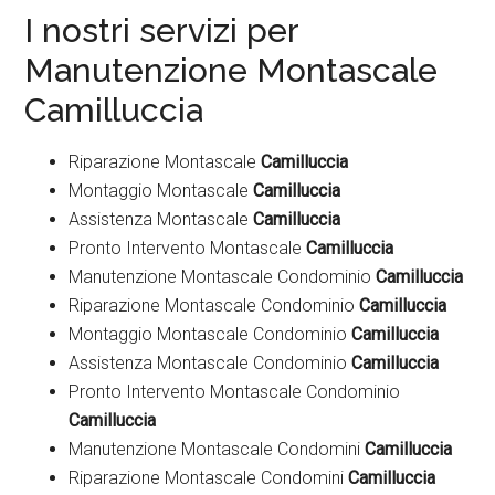
I nostri servizi per
Manutenzione Montascale
Camilluccia
Riparazione Montascale
Camilluccia
Montaggio Montascale
Camilluccia
Assistenza Montascale
Camilluccia
Pronto Intervento Montascale
Camilluccia
Manutenzione Montascale Condominio
Camilluccia
Riparazione Montascale Condominio
Camilluccia
Montaggio Montascale Condominio
Camilluccia
Assistenza Montascale Condominio
Camilluccia
Pronto Intervento Montascale Condominio
Camilluccia
Manutenzione Montascale Condomini
Camilluccia
Riparazione Montascale Condomini
Camilluccia