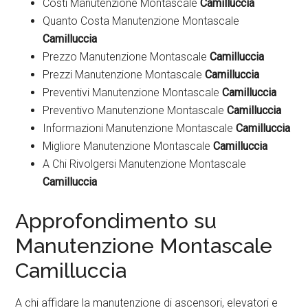
Costi Manutenzione Montascale
Camilluccia
Quanto Costa Manutenzione Montascale
Camilluccia
Prezzo Manutenzione Montascale
Camilluccia
Prezzi Manutenzione Montascale
Camilluccia
Preventivi Manutenzione Montascale
Camilluccia
Preventivo Manutenzione Montascale
Camilluccia
Informazioni Manutenzione Montascale
Camilluccia
Migliore Manutenzione Montascale
Camilluccia
A Chi Rivolgersi Manutenzione Montascale
Camilluccia
Approfondimento su
Manutenzione Montascale
Camilluccia
A chi affidare la manutenzione di ascensori, elevatori e