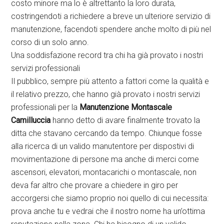
costo minore ma lo è altrettanto la loro durata,
costringendoti a richiedere a breve un ulteriore servizio di
manutenzione, facendoti spendere anche molto di più nel
corso di un solo anno.
Una soddisfazione record tra chi ha già provato i nostri
servizi professionali
Il pubblico, sempre più attento a fattori come la qualità e
il relativo prezzo, che hanno già provato i nostri servizi
professionali per la
Manutenzione Montascale
Camilluccia
hanno detto di avare finalmente trovato la
ditta che stavano cercando da tempo. Chiunque fosse
alla ricerca di un valido manutentore per dispostivi di
movimentazione di persone ma anche di merci come
ascensori, elevatori, montacarichi o montascale, non
deva far altro che provare a chiedere in giro per
accorgersi che siamo proprio noi quello di cui necessita:
prova anche tu e vedrai che il nostro nome ha un’ottima