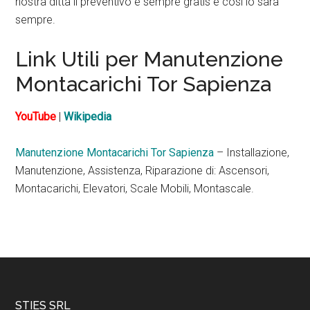
nostra ditta il preventivo è sempre gratis e così lo sarà
sempre.
Link Utili per Manutenzione
Montacarichi Tor Sapienza
YouTube
|
Wikipedia
Manutenzione Montacarichi Tor Sapienza
– Installazione,
Manutenzione, Assistenza, Riparazione di: Ascensori,
Montacarichi, Elevatori, Scale Mobili, Montascale.
STIES SRL