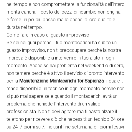
nel tempo e non compromettere la funzionalità dell’intero
monta carichi. Il costo dei pezzi di ricambio non originali
è forse un po’ più basso ma lo anche la loro qualità e
durata nel tempo.
Come fare in caso di guasto improvviso
Se sei nei guai perché il tuo montacarichi ha subito un
guasto improvviso, non ti preoccupare perché la nostra
impresa è disponibile a intervenire in tuo aiuto in ogni
momento. Anche se hai problema nel weekend o di sera,
non temere perché è attivo il servizio di pronto intervento
per la
Manutenzione Montacarichi Tor Sapienza
, il quale ti
rende disponibile un tecnico in ogni momento perché non
si può mai sapere se e quando il montacarichi avrà un
problema che richiede l’intervento di un valido
professionista. Non ti devi agitare ma ti basta alzare il
telefono per ricevere ciò che necessiti: un tecnico 24 ore
su 24, 7 giorni su 7, inclusi il fine settimana e i giorni festivi