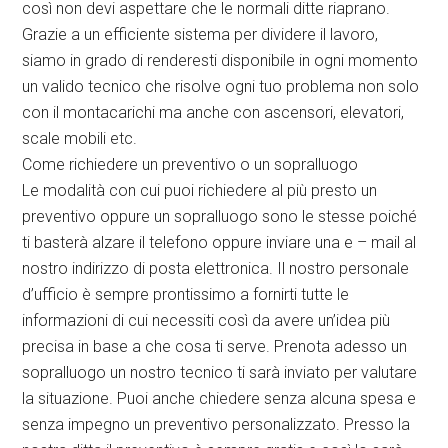
così non devi aspettare che le normali ditte riaprano.
Grazie a un efficiente sistema per dividere il lavoro,
siamo in grado di renderesti disponibile in ogni momento
un valido tecnico che risolve ogni tuo problema non solo
con il montacarichi ma anche con ascensori, elevatori,
scale mobili etc.
Come richiedere un preventivo o un sopralluogo
Le modalità con cui puoi richiedere al più presto un
preventivo oppure un sopralluogo sono le stesse poiché
ti basterà alzare il telefono oppure inviare una e – mail al
nostro indirizzo di posta elettronica. Il nostro personale
d’ufficio è sempre prontissimo a fornirti tutte le
informazioni di cui necessiti così da avere un’idea più
precisa in base a che cosa ti serve. Prenota adesso un
sopralluogo un nostro tecnico ti sarà inviato per valutare
la situazione. Puoi anche chiedere senza alcuna spesa e
senza impegno un preventivo personalizzato. Presso la