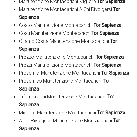
Manutenzione Montacarichi Migliore
Tor Sapienza
Manutenzione Montacarichi A Chi Rivolgersi
Tor
Sapienza
Costo Manutenzione Montacarichi
Tor Sapienza
Costi Manutenzione Montacarichi
Tor Sapienza
Quanto Costa Manutenzione Montacarichi
Tor
Sapienza
Prezzo Manutenzione Montacarichi
Tor Sapienza
Prezzi Manutenzione Montacarichi
Tor Sapienza
Preventivi Manutenzione Montacarichi
Tor Sapienza
Preventivo Manutenzione Montacarichi
Tor
Sapienza
Informazioni Manutenzione Montacarichi
Tor
Sapienza
Migliore Manutenzione Montacarichi
Tor Sapienza
A Chi Rivolgersi Manutenzione Montacarichi
Tor
Sapienza