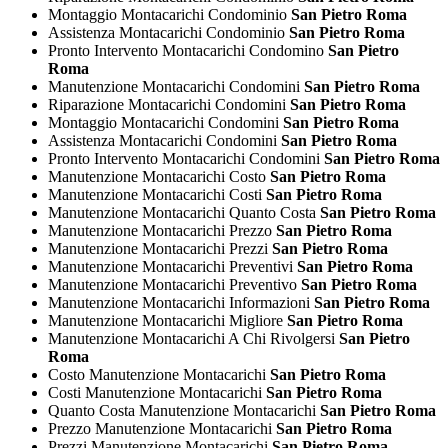
Montaggio Montacarichi Condominio
San Pietro Roma
Assistenza Montacarichi Condominio
San Pietro Roma
Pronto Intervento Montacarichi Condomino
San Pietro
Roma
Manutenzione Montacarichi Condomini
San Pietro Roma
Riparazione Montacarichi Condomini
San Pietro Roma
Montaggio Montacarichi Condomini
San Pietro Roma
Assistenza Montacarichi Condomini
San Pietro Roma
Pronto Intervento Montacarichi Condomini
San Pietro Roma
Manutenzione Montacarichi Costo
San Pietro Roma
Manutenzione Montacarichi Costi
San Pietro Roma
Manutenzione Montacarichi Quanto Costa
San Pietro Roma
Manutenzione Montacarichi Prezzo
San Pietro Roma
Manutenzione Montacarichi Prezzi
San Pietro Roma
Manutenzione Montacarichi Preventivi
San Pietro Roma
Manutenzione Montacarichi Preventivo
San Pietro Roma
Manutenzione Montacarichi Informazioni
San Pietro Roma
Manutenzione Montacarichi Migliore
San Pietro Roma
Manutenzione Montacarichi A Chi Rivolgersi
San Pietro
Roma
Costo Manutenzione Montacarichi
San Pietro Roma
Costi Manutenzione Montacarichi
San Pietro Roma
Quanto Costa Manutenzione Montacarichi
San Pietro Roma
Prezzo Manutenzione Montacarichi
San Pietro Roma
Prezzi Manutenzione Montacarichi
San Pietro Roma