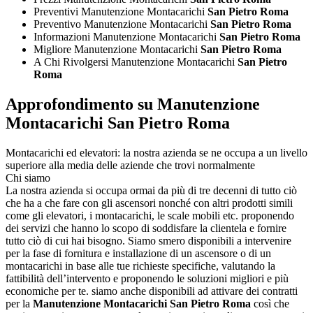
Preventivi Manutenzione Montacarichi
San Pietro Roma
Preventivo Manutenzione Montacarichi
San Pietro Roma
Informazioni Manutenzione Montacarichi
San Pietro Roma
Migliore Manutenzione Montacarichi
San Pietro Roma
A Chi Rivolgersi Manutenzione Montacarichi
San Pietro
Roma
Approfondimento su Manutenzione
Montacarichi San Pietro Roma
Montacarichi ed elevatori: la nostra azienda se ne occupa a un livello
superiore alla media delle aziende che trovi normalmente
Chi siamo
La nostra azienda si occupa ormai da più di tre decenni di tutto ciò
che ha a che fare con gli ascensori nonché con altri prodotti simili
come gli elevatori, i montacarichi, le scale mobili etc. proponendo
dei servizi che hanno lo scopo di soddisfare la clientela e fornire
tutto ciò di cui hai bisogno. Siamo smero disponibili a intervenire
per la fase di fornitura e installazione di un ascensore o di un
montacarichi in base alle tue richieste specifiche, valutando la
fattibilità dell’intervento e proponendo le soluzioni migliori e più
economiche per te. siamo anche disponibili ad attivare dei contratti
per la
Manutenzione Montacarichi San Pietro Roma
così che