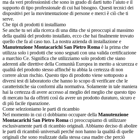
ma da veri professionisti che sono in grado di darti tutto l’aiuto e il
supporto di tipo professionale di cui hai bisogno. Questi tecnici dei
dispositivi per la movimentazione di persone e merci è ciò che ti
serve.
Che tipi di prodotti ti installiamo
Se anche tu sei alla ricerca di una ditta che si preoccupi al massimo
della qualità del prodotto installato, ecco che hai finalmente trovato
quello che fa al caso tuo. La nostra azienda di installazione e
Manutenzione Montacarichi San Pietro Roma
è la prima che
utilizza solo i prodotti che sono segnati con una valida certificazione
a marchio Ce. Significa che utilizziamo solo prodotti che siano
aderenti alle direttive della Comunità Europea in merito a sicurezza e
qualità del prodotto stesso affinché tu abbia la certezza di non
correre alcun rischio. Questo tipo di prodotto viene sottoposto a
diversi test di laboratorio che hanno lo scopo di verificare che le
caratteristiche sia conformi alla normativa. Solamente in tale maniera
hai la certezza di avere accesso al meglio del meglio che questo tipo
di mercato ha da offrirti così da avere un prodotto duraturo, sicuro e
di più facile riparazione.
Come selezioniamo le parti di ricambio
Nel momento in cui ci dobbiamo occupare della
Manutenzione
Montacarichi San Pietro Roma
ci preoccupiamo di utilizzare
esclusivamente parti di ricambio originali. Abbiamo deciso di abolire
le parti di ricambiò universali perché non hanno la qualità di quelle
originali che sono realizzate dalla stessa casa madre che perciò