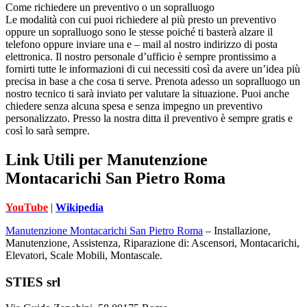
Come richiedere un preventivo o un sopralluogo
Le modalità con cui puoi richiedere al più presto un preventivo
oppure un sopralluogo sono le stesse poiché ti basterà alzare il
telefono oppure inviare una e – mail al nostro indirizzo di posta
elettronica. Il nostro personale d’ufficio è sempre prontissimo a
fornirti tutte le informazioni di cui necessiti così da avere un’idea più
precisa in base a che cosa ti serve. Prenota adesso un sopralluogo un
nostro tecnico ti sarà inviato per valutare la situazione. Puoi anche
chiedere senza alcuna spesa e senza impegno un preventivo
personalizzato. Presso la nostra ditta il preventivo è sempre gratis e
così lo sarà sempre.
Link Utili per Manutenzione
Montacarichi San Pietro Roma
YouTube
|
Wikipedia
Manutenzione Montacarichi San Pietro Roma
– Installazione,
Manutenzione, Assistenza, Riparazione di: Ascensori, Montacarichi,
Elevatori, Scale Mobili, Montascale.
Footer
STIES srl