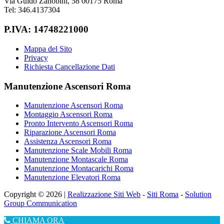
Via Guido Zanobini, 58 00175 Roma
Tel: 346.4137304
P.IVA: 14748221000
Mappa del Sito
Privacy
Richiesta Cancellazione Dati
Manutenzione Ascensori Roma
Manutenzione Ascensori Roma
Montaggio Ascensori Roma
Pronto Intervento Ascensori Roma
Riparazione Ascensori Roma
Assistenza Ascensori Roma
Manutenzione Scale Mobili Roma
Manutenzione Montascale Roma
Manutenzione Montacarichi Roma
Manutenzione Elevatori Roma
Copyright © 2026 |
Realizzazione Siti Web
-
Siti Roma
-
Solution
Group Communication
CHIAMA ORA