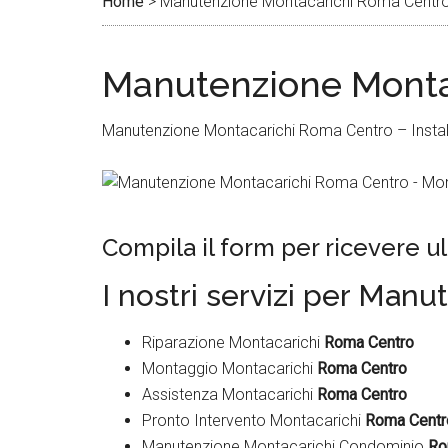
Home
>
Manutenzione Montacarichi Roma Centr
Manutenzione Monta
Manutenzione Montacarichi Roma Centro – Installa
Compila il form per ricevere 
I nostri servizi per Ma
Riparazione Montacarichi
Roma Centro
Montaggio Montacarichi
Roma Centro
Assistenza Montacarichi
Roma Centro
Pronto Intervento Montacarichi
Roma Centr
Manutenzione Montacarichi Condominio
Ro