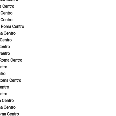
 Centro
Centro
Centro
o
Roma Centro
a Centro
Centro
entro
entro
Roma Centro
ntro
tro
Roma Centro
entro
ntro
 Centro
a Centro
ma Centro