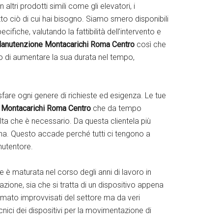
tri prodotti simili come gli elevatori, i
tto ciò di cui hai bisogno. Siamo smero disponibili
cifiche, valutando la fattibilità dell’intervento e
anutenzione Montacarichi Roma Centro
così che
 di aumentare la sua durata nel tempo,
isfare ogni genere di richieste ed esigenza. Le tue
Montacarichi Roma Centro
che da tempo
olta che è necessario. Da questa clientela più
ona. Questo accade perché tutti ci tengono a
anutentore.
e è maturata nel corso degli anni di lavoro in
zione, sia che si tratta di un dispositivo appena
rmato improvvisati del settore ma da veri
ecnici dei dispositivi per la movimentazione di