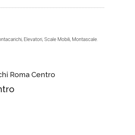
acarichi, Elevatori, Scale Mobili, Montascale.
ichi Roma Centro
ntro