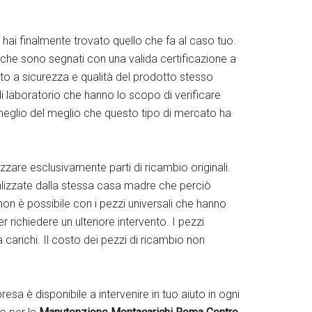
 hai finalmente trovato quello che fa al caso tuo.
i che sono segnati con una valida certificazione a
ito a sicurezza e qualità del prodotto stesso
di laboratorio che hanno lo scopo di verificare
 meglio del meglio che questo tipo di mercato ha
zzare esclusivamente parti di ricambio originali.
realizzate dalla stessa casa madre che perciò
o non è possibile con i pezzi universali che hanno
 richiedere un ulteriore intervento. I pezzi
 carichi. Il costo dei pezzi di ricambio non
sa è disponibile a intervenire in tuo aiuto in ogni