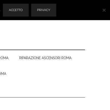
.
ACCETTO
PRIVACY
ROMA
RIPARAZIONE ASCENSORI ROMA
OMA