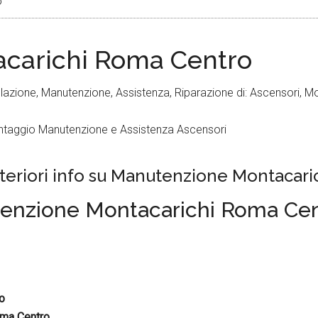
o
carichi Roma Centro
zione, Manutenzione, Assistenza, Riparazione di: Ascensori, Mont
ulteriori info su Manutenzione Montacar
nutenzione Montacarichi Roma Ce
o
ma Centro