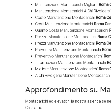
Manutenzione Montacarichi Migliore
Roma C
Manutenzione Montacarichi A Chi Rivolgers
Costo Manutenzione Montacarichi
Roma Ce
Costi Manutenzione Montacarichi
Roma Cen
Quanto Costa Manutenzione Montacarichi
Prezzo Manutenzione Montacarichi
Roma C
Prezzi Manutenzione Montacarichi
Roma Ce
Preventivi Manutenzione Montacarichi
Roma
Preventivo Manutenzione Montacarichi
Rom
Informazioni Manutenzione Montacarichi
Ro
Migliore Manutenzione Montacarichi
Roma C
A Chi Rivolgersi Manutenzione Montacarich
Approfondimento su Ma
Montacarichi ed elevatori: la nostra azienda se n
Chi siamo