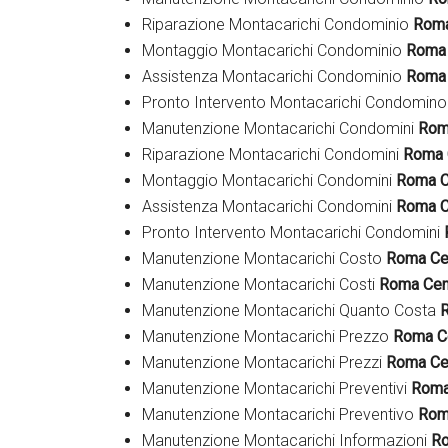
Riparazione Montacarichi Condominio
Roma
Montaggio Montacarichi Condominio
Roma 
Assistenza Montacarichi Condominio
Roma 
Pronto Intervento Montacarichi Condomin
Manutenzione Montacarichi Condomini
Rom
Riparazione Montacarichi Condomini
Roma 
Montaggio Montacarichi Condomini
Roma C
Assistenza Montacarichi Condomini
Roma C
Pronto Intervento Montacarichi Condomini
Manutenzione Montacarichi Costo
Roma Ce
Manutenzione Montacarichi Costi
Roma Cen
Manutenzione Montacarichi Quanto Costa
Manutenzione Montacarichi Prezzo
Roma C
Manutenzione Montacarichi Prezzi
Roma Ce
Manutenzione Montacarichi Preventivi
Roma
Manutenzione Montacarichi Preventivo
Rom
Manutenzione Montacarichi Informazioni
Ro